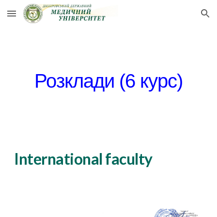
Skip to main content
Skip to navigation
Розклади (6 курс)
International faculty